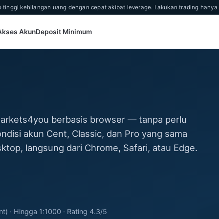
ko tinggi kehilangan uang dengan cepat akibat leverage. Lakukan trading ha
 Akses Akun
Deposit Minimum
Markets4you berbasis browser — tanpa perlu
disi akun Cent, Classic, dan Pro yang sama
sktop, langsung dari Chrome, Safari, atau Edge.
) · Hingga 1:1000 · Rating 4.3/5