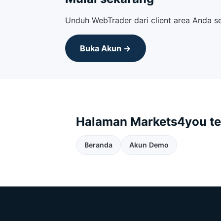
Unduh WebTrader dari client area Anda s
Buka Akun →
Halaman Markets4you te
Beranda
Akun Demo