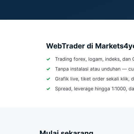
WebTrader di Markets4y
Trading forex, logam, indeks, da
Tanpa instalasi atau unduhan — c
Grafik live, tiket order sekali kli
Spread, leverage hingga 1:1000, 
Mulai sekarang