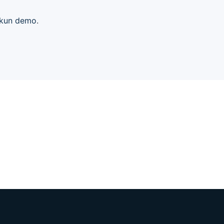
kun demo
.