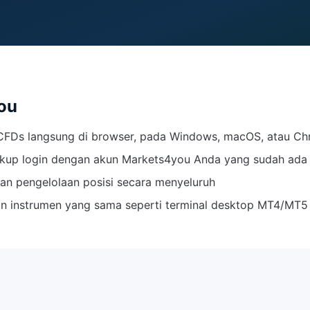
ou
n CFDs langsung di browser, pada Windows, macOS, atau 
ukup login dengan akun Markets4you Anda yang sudah ada
k, dan pengelolaan posisi secara menyeluruh
dan instrumen yang sama seperti terminal desktop MT4/MT5