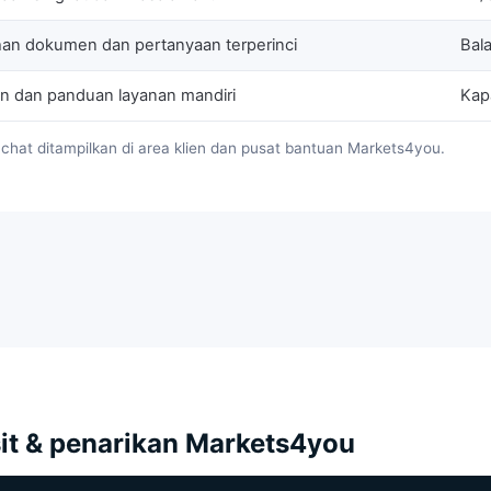
an dokumen dan pertanyaan terperinci
Bal
n dan panduan layanan mandiri
Kap
ve chat ditampilkan di area klien dan pusat bantuan Markets4you.
it & penarikan Markets4you