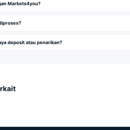
gan Markets4you?
diproses?
a deposit atau penarikan?
rkait