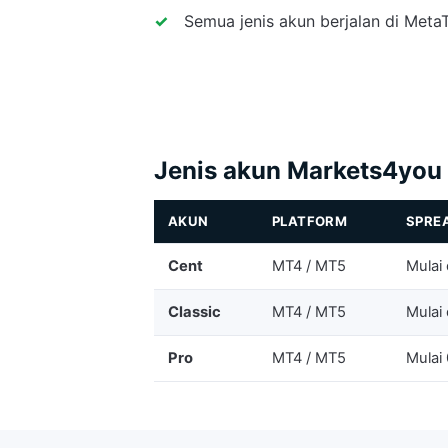
Semua jenis akun berjalan di Met
Jenis akun Markets4you
AKUN
PLATFORM
SPREA
Cent
MT4 / MT5
Mulai 
Classic
MT4 / MT5
Mulai 
Pro
MT4 / MT5
Mulai 