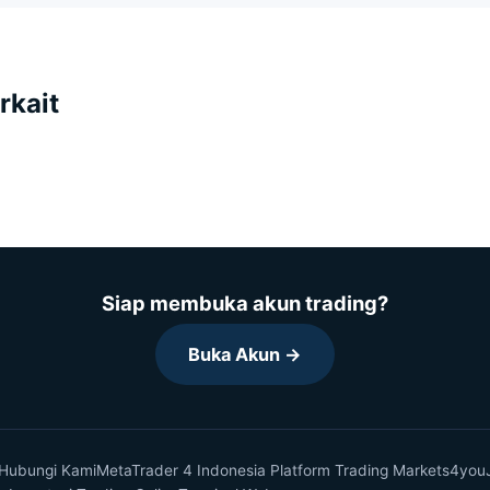
rkait
Siap membuka akun trading?
Buka Akun →
Hubungi Kami
MetaTrader 4 Indonesia Platform Trading Markets4you