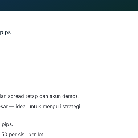
 pips
ian spread tetap dan akun demo).
sar — ideal untuk menguji strategi
 pips.
0 per sisi, per lot.