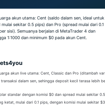
rga akun utama: Cent (saldo dalam sen, ideal untuk
 mulai sekitar 0.5 pips) dan Pro (spread mulai dari 0.1
per sisi). Semuanya berjalan di MetaTrader 4 dan
gga 1:1000 dan minimum $0 pada akun Cent.
kets4you
rga akun live utama: Cent, Classic dan Pro (ditambah var
ransaksi dalam sen, sehingga deposit kecil terasa lebih be
olar standar dengan komisi $0 dan spread mulai sekitar 0.5
etat, mulai dari 0.1 pips, dengan komisi mulai sekitar $3.5