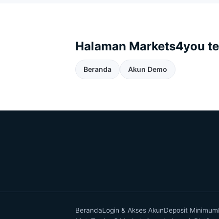
Halaman Markets4you te
Beranda
Akun Demo
Beranda
Login & Akses Akun
Deposit Minimum