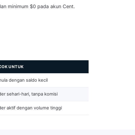
 dan minimum $0 pada akun Cent.
COK UNTUK
ula dengan saldo kecil
der sehari-hari, tanpa komisi
der aktif dengan volume tinggi