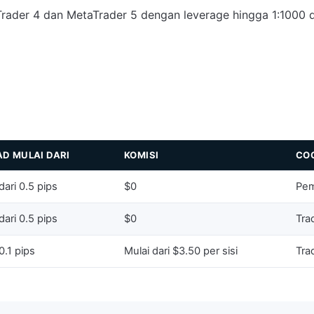
aTrader 4 dan MetaTrader 5 dengan leverage hingga 1:1000
D MULAI DARI
KOMISI
CO
dari 0.5 pips
$0
Pem
dari 0.5 pips
$0
Tra
0.1 pips
Mulai dari $3.50 per sisi
Tra