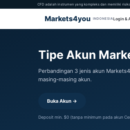
CFD adalah instrumen yang kompleks dan memiliki risi
Markets4you
Login &
INDONESIA
Tipe Akun Mark
Perbandingan 3 jenis akun Markets4
masing-masing akun.
Buka Akun →
Deposit min. $0 (tanpa minimum pada akun Cent