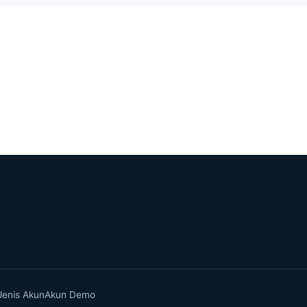
Jenis Akun
Akun Demo