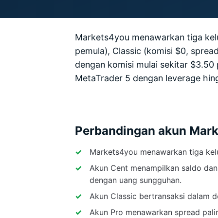
Markets4you menawarkan tiga kelua
pemula), Classic (komisi $0, spread
dengan komisi mulai sekitar $3.50 
MetaTrader 5 dengan leverage hin
Perbandingan akun Mar
Markets4you menawarkan tiga kelua
Akun Cent menampilkan saldo dan t
dengan uang sungguhan.
Akun Classic bertransaksi dalam d
Akun Pro menawarkan spread paling k