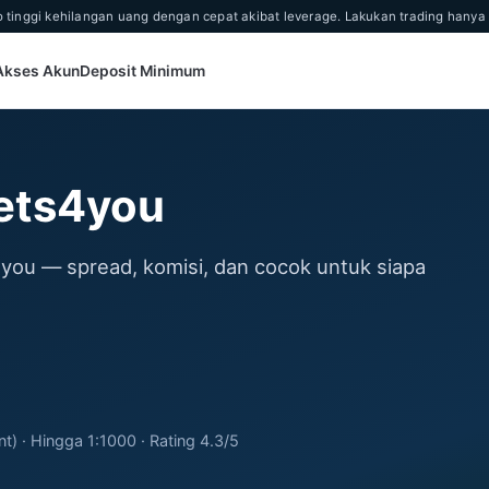
ko tinggi kehilangan uang dengan cepat akibat leverage. Lakukan trading ha
 Akses Akun
Deposit Minimum
ets4you
you — spread, komisi, dan cocok untuk siapa
) · Hingga 1:1000 · Rating 4.3/5