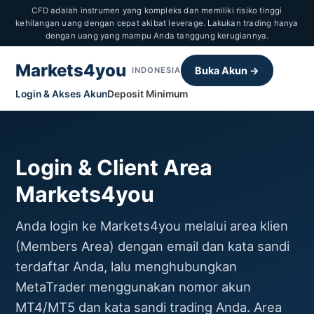
CFD adalah instrumen yang kompleks dan memiliki risiko tinggi
kehilangan uang dengan cepat akibat leverage. Lakukan trading hanya
dengan uang yang mampu Anda tanggung kerugiannya.
Markets4you
Buka Akun →
INDONESIA
Login & Akses Akun
Deposit Minimum
Login & Client Area
Markets4you
Anda login ke Markets4you melalui area klien
(Members Area) dengan email dan kata sandi
terdaftar Anda, lalu menghubungkan
MetaTrader menggunakan nomor akun
MT4/MT5 dan kata sandi trading Anda. Area