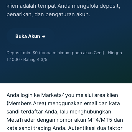
klien adalah tempat Anda mengelola deposit,
penarikan, dan pengaturan akun.
Buka Akun →
Deposit min. $0 (tanpa minimum pada akun Cent) · Hingga
1:1000 · Rating 4.3/5
Anda login ke Markets4you melalui area klien
(Members Area) menggunakan email dan kata
sandi terdaftar Anda, lalu menghubungkan
MetaTrader dengan nomor akun MT4/MT5 dan
kata sandi trading Anda. Autentikasi dua faktor